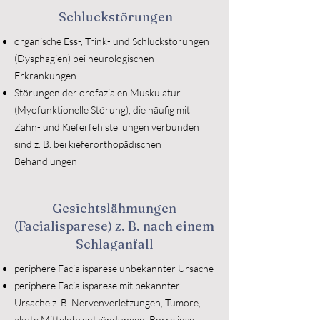
Schluckstörungen
organische Ess-, Trink- und Schluckstörungen
(Dysphagien) bei neurologischen
Erkrankungen
Störungen der orofazialen Muskulatur
(Myofunktionelle Störung), die häufig mit
Zahn- und Kieferfehlstellungen verbunden
sind z. B. bei kieferorthopädischen
Behandlungen
Gesichtslähmungen
(Facialisparese) z. B. nach einem
Schlaganfall
periphere Facialisparese unbekannter Ursache
periphere Facialisparese mit bekannter
Ursache z. B. Nervenverletzungen, Tumore,
akute Mittelohrentzündungen, Borreliose